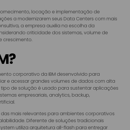
 fornecimento, locação e implementação de
ações a modernizarem seus Data Centers com mais
sultiva, a empresa auxilia na escolha da
siderando criticidade dos sistemas, volume de
e crescimento.
BM?
ento corporativo da IBM desenvolvido para
iar e acessar grandes volumes de dados com alta
 tipo de solução é usado para sustentar aplicações
istemas empresariais, analytics, backup,
ficial.
ma das mais relevantes para ambientes corporativos
alabilidade. Diferente de soluções tradicionais
tem utiliza arquitetura all-flash para entregar