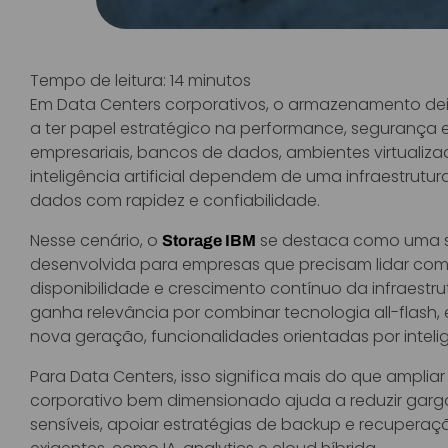
Tempo de leitura:
14
minutos
Em Data Centers corporativos, o armazenamento d
a ter papel estratégico na performance, segurança 
empresariais, bancos de dados, ambientes virtualizado
inteligência artificial dependem de uma infraestrutur
dados com rapidez e confiabilidade.
Nesse cenário, o
se destaca como uma s
Storage IBM
desenvolvida para empresas que precisam lidar com 
disponibilidade e crescimento contínuo da infraestrut
ganha relevância por combinar tecnologia all-flash,
nova geração, funcionalidades orientadas por inteligên
Para Data Centers, isso significa mais do que amp
corporativo bem dimensionado ajuda a reduzir gargal
sensíveis, apoiar estratégias de backup e recuperaç