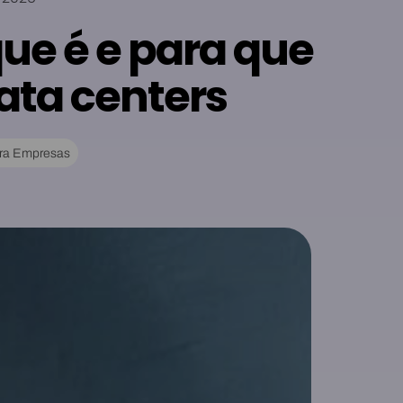
que é e para que
ata centers
ara Empresas