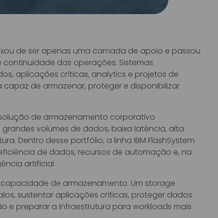
eixou de ser apenas uma camada de apoio e passou
e continuidade das operações. Sistemas
s, aplicações críticas, analytics e projetos de
a capaz de armazenar, proteger e disponibilizar
olução de armazenamento corporativo
grandes volumes de dados, baixa latência, alta
ura. Dentro desse portfólio, a linha IBM FlashSystem
 eficiência de dados, recursos de automação e, na
cia artificial.
liar capacidade de armazenamento. Um storage
os, sustentar aplicações críticas, proteger dados
ão e preparar a infraestrutura para workloads mais