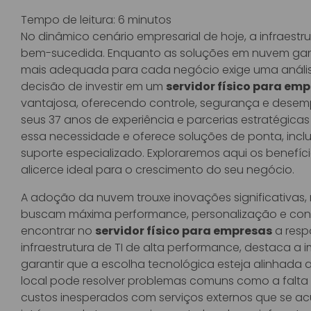
Tempo de leitura:
6
minutos
No dinâmico cenário empresarial de hoje, a infraestr
bem-sucedida. Enquanto as soluções em nuvem ganh
mais adequada para cada negócio exige uma análise
decisão de investir em um
servidor físico para em
vantajosa, oferecendo controle, segurança e desem
seus 37 anos de experiência e parcerias estratégic
essa necessidade e oferece soluções de ponta, inclu
suporte especializado. Exploraremos aqui os benefíci
alicerce ideal para o crescimento do seu negócio.
A adoção da nuvem trouxe inovações significativas,
buscam máxima performance, personalização e cont
encontrar no
servidor físico para empresas
a respo
infraestrutura de TI de alta performance, destaca a 
garantir que a escolha tecnológica esteja alinhada 
local pode resolver problemas comuns como a falta d
custos inesperados com serviços externos que se 