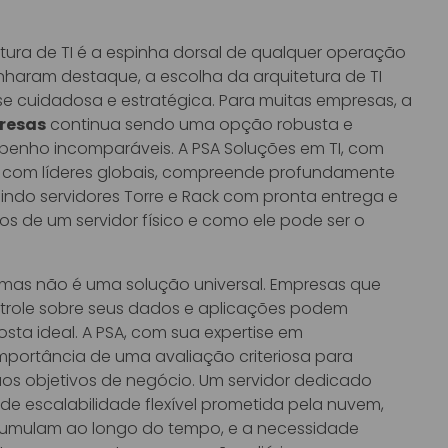
utura de TI é a espinha dorsal de qualquer operação
aram destaque, a escolha da arquitetura de TI
 cuidadosa e estratégica. Para muitas empresas, a
presas
continua sendo uma opção robusta e
penho incomparáveis. A PSA Soluções em TI, com
as com líderes globais, compreende profundamente
indo servidores Torre e Rack com pronta entrega e
os de um servidor físico e como ele pode ser o
 mas não é uma solução universal. Empresas que
role sobre seus dados e aplicações podem
sta ideal. A PSA, com sua expertise em
importância de uma avaliação criteriosa para
aos objetivos de negócio. Um servidor dedicado
e escalabilidade flexível prometida pela nuvem,
acumulam ao longo do tempo, e a necessidade