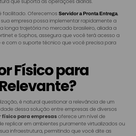
utura que suporta as operações diárias.
é facilitado. Oferecemos
,
Servidor a Pronta Entrega
ue sua empresa possa implementar rapidamente a
onga trajetória no mercado brasileiro, aliada a
rtinet e Sophos, assegura que você terá acesso a
e e com o suporte técnico que você precisa para
r Físico para
 Relevante?
zação, é natural questionar a relevância de um
laridade dessa solução entre empresas de diversos
r físico para empresas
oferece um nível de
 de replicar em ambientes puramente virtualizados ou
ua infraestrutura, permitindo que você dite as