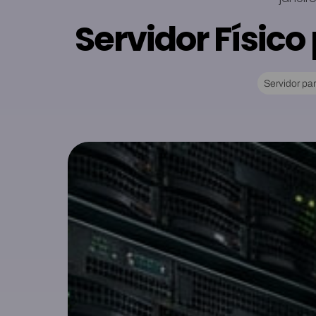
Servidor Físic
Servidor p