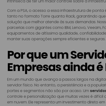
intrínseca de ter um maior controle sobre a infraestr
Com a PSA, o acesso a essa infraestrutura de ponta 
tanto no formato Torre quanto Rack, garantindo q
solução que melhor atende às suas demandas. Nossa l
parcerias com gigantes como IBM, Lenovo, Veeam, Fo
equipamentos de altíssima qualidade, confiabilidad
manter suas operações sempre eficientes e seguras.
Por que um Servido
Empresas ainda é
Em um mundo que avança a passos largos na digitali
servidor físico. No entanto, a persistência e a popu
portes e segmentos não são por acaso. Um
servido
controle e personalização que muitas vezes é difícil
em nuvem. Ele representa um investimento direto em s