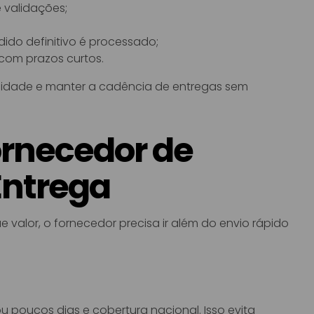
e validações;
ido definitivo é processado;
 com prazos curtos.
ibilidade e manter a cadência de entregas sem
ornecedor de
Entrega
 valor, o fornecedor precisa ir além do envio rápido
ou poucos dias e cobertura nacional. Isso evita