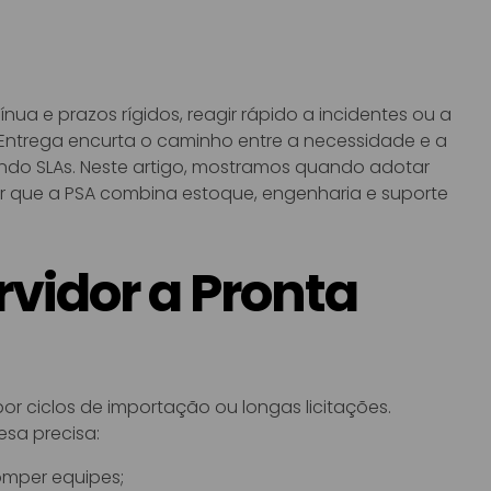
a e prazos rígidos, reagir rápido a incidentes ou a
 Entrega encurta o caminho entre a necessidade e a
ndo SLAs. Neste artigo, mostramos quando adotar
or que a PSA combina estoque, engenharia e suporte
vidor a Pronta
 ciclos de importação ou longas licitações.
esa precisa:
romper equipes;