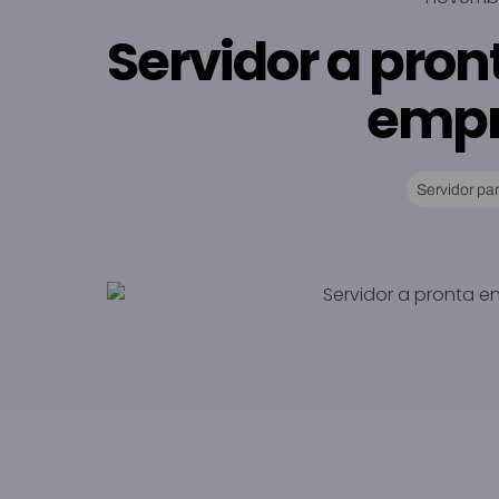
Servidor a pron
empr
Servidor p