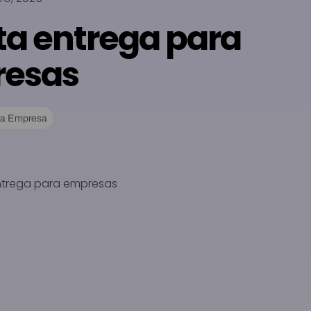
ta entrega para
esas
ara Empresa