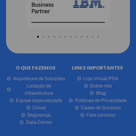
O QUE FAZEMOS
LINKS IMPORTANTES
Arquitetura de Soluções
Loja Virtual PSA
Locação de
Sobre nós
infraestrutura
Blog
Equipe especializada
Políticas de Privacidade
Cloud
Cases de Sucesso
Segurança
Fale conosco
Data Center