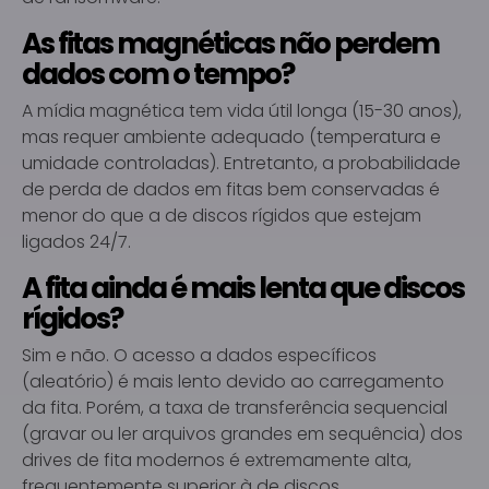
As fitas magnéticas não perdem
dados com o tempo?
A mídia magnética tem vida útil longa (15-30 anos),
mas requer ambiente adequado (temperatura e
umidade controladas). Entretanto, a probabilidade
de perda de dados em fitas bem conservadas é
menor do que a de discos rígidos que estejam
ligados 24/7.
A fita ainda é mais lenta que discos
rígidos?
Sim e não. O acesso a dados específicos
(aleatório) é mais lento devido ao carregamento
da fita. Porém, a taxa de transferência sequencial
(gravar ou ler arquivos grandes em sequência) dos
drives de fita modernos é extremamente alta,
frequentemente superior à de discos.