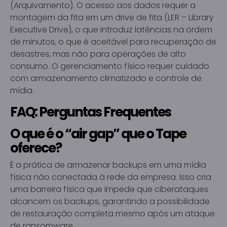
(Arquivamento). O acesso aos dados requer a
montagem da fita em um drive de fita (LER – Library
Executive Drive), o que introduz latências na ordem
de minutos, o que é aceitável para recuperação de
desastres, mas não para operações de alto
consumo. O gerenciamento físico requer cuidado
com armazenamento climatizado e controle de
mídia.
FAQ: Perguntas Frequentes
O que é o “air gap” que o Tape
oferece?
É a prática de armazenar backups em uma mídia
física não conectada à rede da empresa. Isso cria
uma barreira física que impede que ciberataques
alcancem os backups, garantindo a possibilidade
de restauração completa mesmo após um ataque
de ransomware.