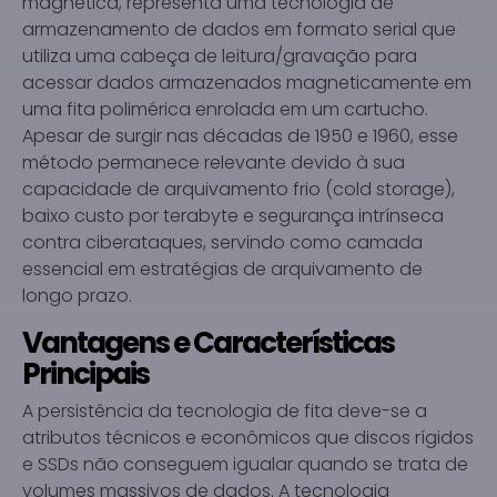
magnética, representa uma tecnologia de
armazenamento de dados em formato serial que
utiliza uma cabeça de leitura/gravação para
acessar dados armazenados magneticamente em
uma fita polimérica enrolada em um cartucho.
Apesar de surgir nas décadas de 1950 e 1960, esse
método permanece relevante devido à sua
capacidade de arquivamento frio (cold storage),
baixo custo por terabyte e segurança intrínseca
contra ciberataques, servindo como camada
essencial em estratégias de arquivamento de
longo prazo.
Vantagens e Características
Principais
A persistência da tecnologia de fita deve-se a
atributos técnicos e econômicos que discos rígidos
e SSDs não conseguem igualar quando se trata de
volumes massivos de dados. A tecnologia