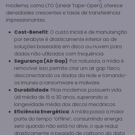
moderna, como LTO (Linear Tape-Open), oferece
densidades crescentes e taxas de transferência
impressionantes.
Cost-Benefit
: O custo inicial e de manutenção
por terabyte é drasticamente inferior ao de
soluções baseadas em disco ou nuvem para
dados não utilizados com frequência.
Segurança (Air Gap)
: Por natureza, a mídia é
removível. Isso permite criar um air gap físico,
desconectando os dados da rede e tornando-
os imunes a ransomware e malware.
Durabilidade
: Fitas modernas possuem vida
útil média de 15 a 30 anos, superando a
longevidade média dos discos mecânicos.
Eficiência Energética
: A mídia passa a maior
parte do tempo “offline”, consumindo energia
zero quando não está no drive, o que reduz
drasticamente a pegada de carbono do data