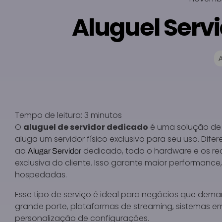
Aluguel Serv
Tempo de leitura:
3
minutos
O
aluguel de servidor dedicado
é uma solução de
aluga um servidor físico exclusivo para seu uso. Dif
ao
dedicado, todo o hardware e os re
Alugar Servidor
exclusiva do cliente. Isso garante maior performanc
hospedadas.
Esse tipo de serviço é ideal para negócios que d
grande porte, plataformas de streaming, sistemas em
personalização de configurações.