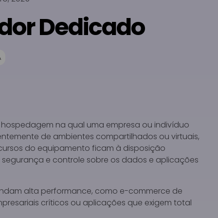
idor Dedicado
A
 hospedagem na qual uma empresa ou indivíduo
erentemente de ambientes compartilhados ou virtuais,
cursos do equipamento ficam à disposição
e, segurança e controle sobre os dados e aplicações
emandam alta performance, como e-commerce de
presariais críticos ou aplicações que exigem total