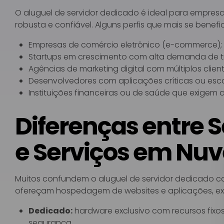
O aluguel de servidor dedicado é ideal para empresas
robusta e confiável. Alguns perfis que mais se bene
Empresas de comércio eletrônico (e-commerce);
Startups em crescimento com alta demanda de t
Agências de marketing digital com múltiplos client
Desenvolvedores com aplicações críticas ou esca
Instituições financeiras ou de saúde que exigem 
Diferenças entre 
e Serviços em Nu
Muitos confundem o aluguel de servidor dedicado 
ofereçam hospedagem de websites e aplicações, exi
Dedicado:
hardware exclusivo com recursos fixos;
segurança.