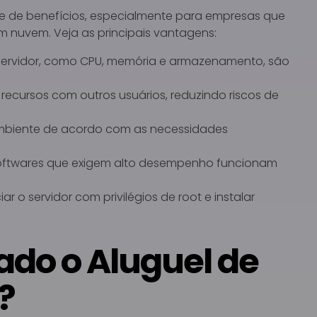
ie de benefícios, especialmente para empresas que
m nuvem. Veja as principais vantagens:
servidor, como CPU, memória e armazenamento, são
ecursos com outros usuários, reduzindo riscos de
ambiente de acordo com as necessidades
ftwares que exigem alto desempenho funcionam
ar o servidor com privilégios de root e instalar
ado o Aluguel de
?