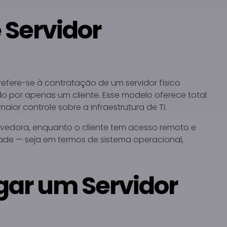
 Servidor
 refere-se à contratação de um servidor físico
do por apenas um cliente. Esse modelo oferece total
or controle sobre a infraestrutura de TI.
ovedora, enquanto o cliente tem acesso remoto e
de — seja em termos de sistema operacional,
gar um Servidor