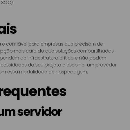
 SOC);
ais
a e confiável para empresas que precisam de
opção mais cara do que soluções compartilhadas,
endem de infraestrutura crítica e não podem
 necessidades do seu projeto e escolher um provedor
o com essa modalidade de hospedagem.
Frequentes
 um servidor