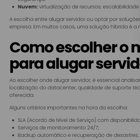
Nuvem:
virtualização de recursos; escalabilidade
A escolha entre alugar servidor ou optar por solu
empresa. Em muitos casos, uma solução híbrida é a
Como escolher o 
para alugar servid
Ao escolher onde alugar servidor, é essencial anali
localização do datacenter, qualidade de suporte t
oferecida.
Alguns critérios importantes na hora da escolha:
SLA (Acordo de Nível de Serviço) com disponibilid
Serviços de monitoramento 24/7;
Backup automático e recuperação de desastres;