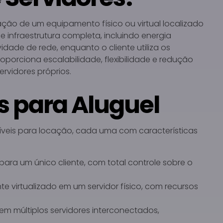
zação de um equipamento físico ou virtual localizado
 infraestrutura completa, incluindo energia
vidade de rede, enquanto o cliente utiliza os
porciona escalabilidade, flexibilidade e redução
vidores próprios.
s para Aluguel
níveis para locação, cada uma com características
para um único cliente, com total controle sobre o
e virtualizado em um servidor físico, com recursos
a em múltiplos servidores interconectados,