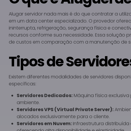
Alugar servidor nada mais é do que contratar a utili
em um data center especializado. O provedor oferece
ininterrupta, refrigeração, segurança física e conecti
recursos conforme sua necessidade. Essa solução pro
de custos em comparação com a manutenção de ser
Tipos de Servidore
Existem diferentes modalidades de servidores dispo
específicas:
Servidores Dedicados:
Máquina física exclusiva 
ambiente.
Servidores VPS (Virtual Private Server):
Ambient
alocados exclusivamente para o cliente.
Servidores em Nuvem:
Infraestrutura distribuíd
oferecendo alta disponibilidade e elasticidade.