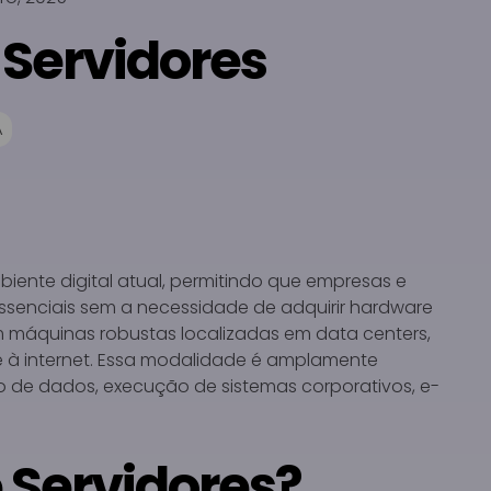
 Servidores
A
iente digital atual, permitindo que empresas e
ssenciais sem a necessidade de adquirir hardware
m máquinas robustas localizadas em data centers,
e à internet. Essa modalidade é amplamente
 de dados, execução de sistemas corporativos, e-
 Servidores?