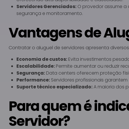
Servidores Gerenciados:
O provedor assume a ad
segurança e monitoramento.
Vantagens de Alu
Contratar o aluguel de servidores apresenta diverso
Economia de custos:
Evita investimentos pesados
Escalabilidade:
Permite aumentar ou reduzir re
Segurança:
Data centers oferecem proteção físic
Performance:
Servidores profissionais garantem 
Suporte técnico especializado:
A maioria dos p
Para quem é indic
Servidor?