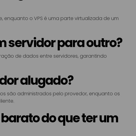
te, enquanto o VPS é uma parte virtualizada de um
m servidor para outro?
ração de dados entre servidores, garantindo
idor alugado?
os são administrados pelo provedor, enquanto os
iente.
 barato do que ter um