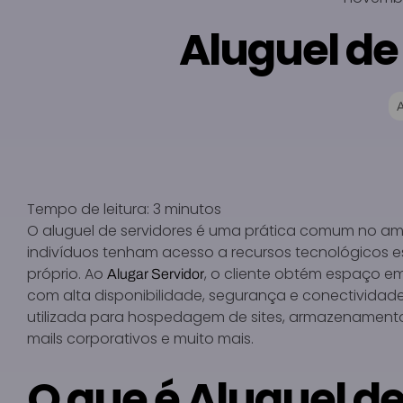
Aluguel de
Tempo de leitura:
3
minutos
O aluguel de servidores é uma prática comum no amb
indivíduos tenham acesso a recursos tecnológicos e
próprio. Ao
, o cliente obtém espaço e
Alugar Servidor
com alta disponibilidade, segurança e conectividad
utilizada para hospedagem de sites, armazenamento
mails corporativos e muito mais.
O que é Aluguel de