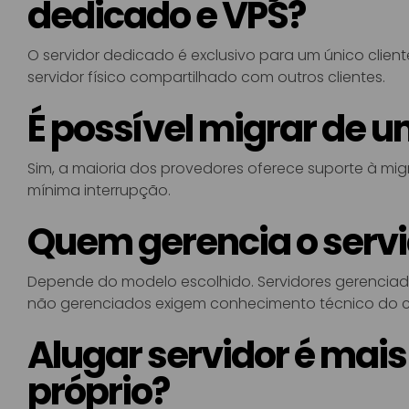
dedicado e VPS?
O servidor dedicado é exclusivo para um único clien
servidor físico compartilhado com outros clientes.
É possível migrar de u
Sim, a maioria dos provedores oferece suporte à mig
mínima interrupção.
Quem gerencia o serv
Depende do modelo escolhido. Servidores gerenciad
não gerenciados exigem conhecimento técnico do cl
Alugar servidor é mais
próprio?