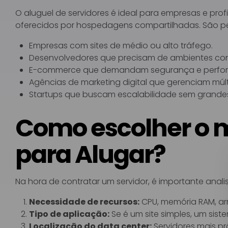
O aluguel de servidores é ideal para empresas e pro
oferecidos por hospedagens compartilhadas. São pe
Empresas com sites de médio ou alto tráfego.
Desenvolvedores que precisam de ambientes cont
E-commerce que demandam segurança e perfor
Agências de marketing digital que gerenciam múlti
Startups que buscam escalabilidade sem grandes i
Como escolher o m
para Alugar?
Na hora de contratar um servidor, é importante analisa
Necessidade de recursos:
CPU, memória RAM, a
Tipo de aplicação:
Se é um site simples, um sis
Localização do data center:
Servidores mais pr