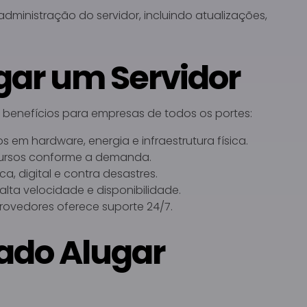
ministração do servidor, incluindo atualizações,
gar um Servidor
s benefícios para empresas de todos os portes:
 em hardware, energia e infraestrutura física.
cursos conforme a demanda.
a, digital e contra desastres.
alta velocidade e disponibilidade.
rovedores oferece suporte 24/7.
ado Alugar