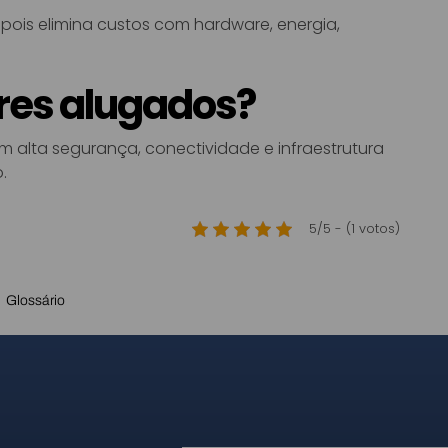
 pois elimina custos com hardware, energia,
res alugados?
m alta segurança, conectividade e infraestrutura
.
5/5 - (1 votos)
Glossário