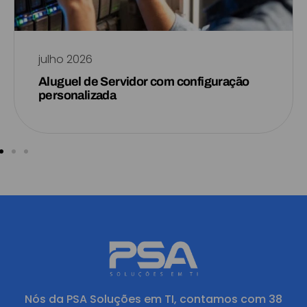
julho 2026
Aluguel de Servidor com configuração
personalizada
Nós da PSA Soluções em TI, contamos com 38