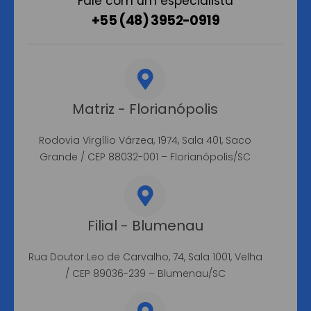
Fale com um especialista
+55 (48) 3952-0919
Matriz - Florianópolis
Rodovia Virgílio Várzea, 1974, Sala 401, Saco
Grande / CEP 88032-001 – Florianópolis/SC
Filial - Blumenau
Rua Doutor Leo de Carvalho, 74, Sala 1001, Velha
/ CEP 89036-239 – Blumenau/SC