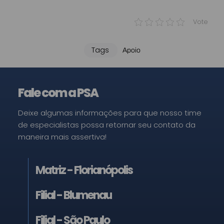
Vote
Tags
Apoio
Fale com a PSA
Deixe algumas informações para que nosso time
de especialistas possa retornar seu contato da
maneira mais assertiva!
Matriz - Florianópolis
Filial - Blumenau
Filial - São Paulo