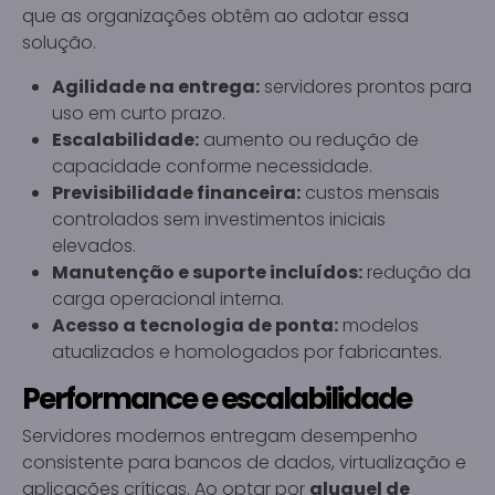
que as organizações obtêm ao adotar essa
solução.
Agilidade na entrega:
servidores prontos para
uso em curto prazo.
Escalabilidade:
aumento ou redução de
capacidade conforme necessidade.
Previsibilidade financeira:
custos mensais
controlados sem investimentos iniciais
elevados.
Manutenção e suporte incluídos:
redução da
carga operacional interna.
Acesso a tecnologia de ponta:
modelos
atualizados e homologados por fabricantes.
Performance e escalabilidade
Servidores modernos entregam desempenho
consistente para bancos de dados, virtualização e
aplicações críticas. Ao optar por
aluguel de