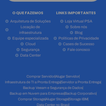
O QUE FAZEMOS
LINKS IMPORTANTES
Arquitetura de Soluções
Loja Virtual PSA
Locação de
Sobre nós
infraestrutura
Blog
Equipe especializada
Políticas de Privacidade
Cloud
Cases de Sucesso
Segurança
Fale conosco
Data Center
Comprar Servidor
Alugar Servidor
Infraestrutura de TI a Pronta Entrega
Servidor a Pronta Entrega
Backup Veeam e Segurança de Dados
Backup em Nuvem para Empresas
Backup Corporativo
Comprar Storage
Alugar Storage
Storage IBM
Data Center no Brasil