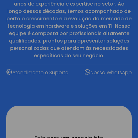
anos de experiência e expertise no setor. Ao
longo dessas décadas, temos acompanhado de
perto o crescimento e a evolução do mercado de
tecnologia em hardware e soluções em TI. Nossa
equipe é composta por profissionais altamente
qualificados, prontos para apresentar soluções
personalizadas que atendam às necessidades
específicas do seu negócio.
Atendimento e Suporte
Nosso WhatsApp