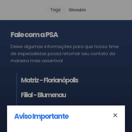
Tags
Glossário
Fale com a PSA
Deixe algumas informações para que nosso time
de especialistas possa retornar seu contato da
maneira mais assertiva!
Matriz - Florianópolis
Filial - Blumenau
Filial - São Paulo
Aviso Importante