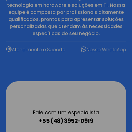
tecnologia em hardware e soluções em TI. Nossa
equipe é composta por profissionais altamente
qualificados, prontos para apresentar soluções
personalizadas que atendam às necessidades
específicas do seu negócio.
Atendimento e Suporte
Nosso WhatsApp
Fale com um especialista
+55 (48) 3952-0919