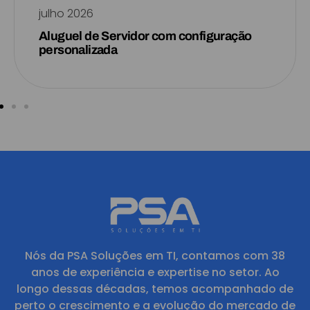
julho 2026
Aluguel de Servidor com configuração
personalizada
Nós da PSA Soluções em TI, contamos com 38
anos de experiência e expertise no setor. Ao
longo dessas décadas, temos acompanhado de
perto o crescimento e a evolução do mercado de