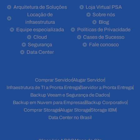
Arquitetura de Soluções
Loja Virtual PSA
Locação de
Sobre nós
infraestrutura
Blog
Equipe especializada
Políticas de Privacidade
Cloud
Cases de Sucesso
Segurança
Fale conosco
Data Center
Comprar Servidor
Alugar Servidor
Infraestrutura de TI a Pronta Entrega
Servidor a Pronta Entrega
Backup Veeam e Segurança de Dados
Backup em Nuvem para Empresas
Backup Corporativo
Comprar Storage
Alugar Storage
Storage IBM
Data Center no Brasil